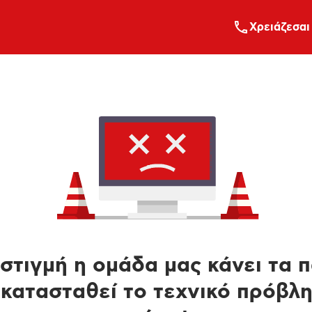
Xρειάζεσαι
στιγμή η ομάδα μας κάνει τα 
κατασταθεί το τεχνικό πρόβλ