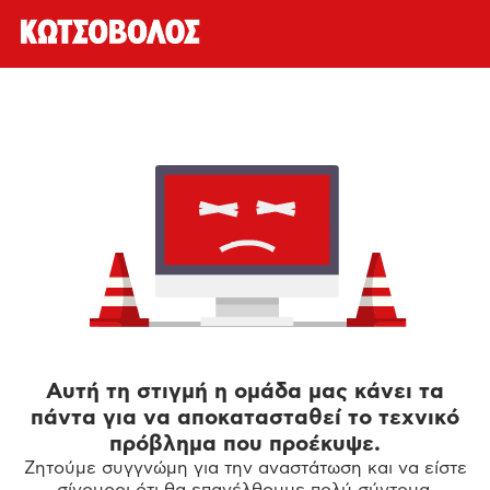
Αυτή τη στιγμή η ομάδα μας κάνει τα
πάντα για να αποκατασταθεί το τεχνικό
πρόβλημα που προέκυψε.
Ζητούμε συγγνώμη για την αναστάτωση και να είστε
σίγουροι ότι θα επανέλθουμε πολύ σύντομα.