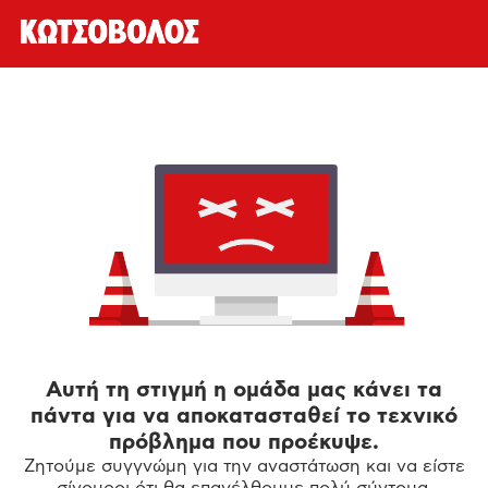
Αυτή τη στιγμή η ομάδα μας κάνει τα
πάντα για να αποκατασταθεί το τεχνικό
πρόβλημα που προέκυψε.
Ζητούμε συγγνώμη για την αναστάτωση και να είστε
σίγουροι ότι θα επανέλθουμε πολύ σύντομα.