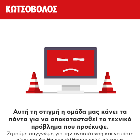
Αυτή τη στιγμή η ομάδα μας κάνει τα
πάντα για να αποκατασταθεί το τεχνικό
πρόβλημα που προέκυψε.
Ζητούμε συγγνώμη για την αναστάτωση και να είστε
σίγουροι ότι θα επανέλθουμε πολύ σύντομα.