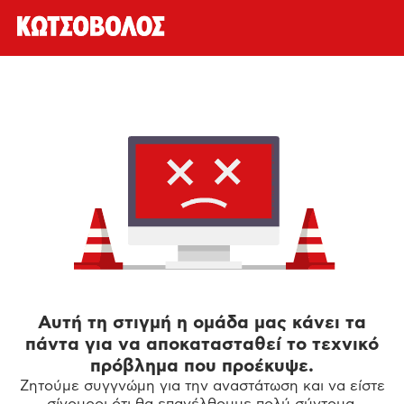
Αυτή τη στιγμή η ομάδα μας κάνει τα
πάντα για να αποκατασταθεί το τεχνικό
πρόβλημα που προέκυψε.
Ζητούμε συγγνώμη για την αναστάτωση και να είστε
σίγουροι ότι θα επανέλθουμε πολύ σύντομα.