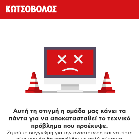
Αυτή τη στιγμή η ομάδα μας κάνει τα
πάντα για να αποκατασταθεί το τεχνικό
πρόβλημα που προέκυψε.
Ζητούμε συγγνώμη για την αναστάτωση και να είστε
σίγουροι ότι θα επανέλθουμε πολύ σύντομα.