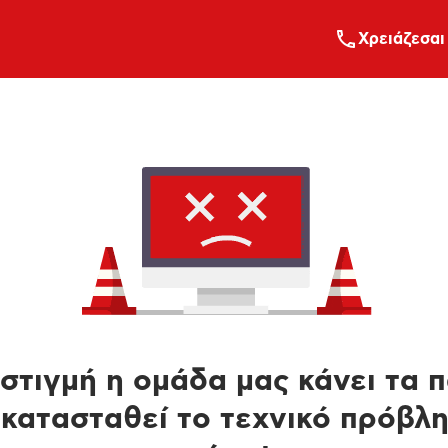
Xρειάζεσαι
στιγμή η ομάδα μας κάνει τα 
κατασταθεί το τεχνικό πρόβλ