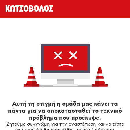
Αυτή τη στιγμή η ομάδα μας κάνει τα
πάντα για να αποκατασταθεί το τεχνικό
πρόβλημα που προέκυψε.
Ζητούμε συγγνώμη για την αναστάτωση και να είστε
σίγουροι ότι θα επανέλθουμε πολύ σύντομα.