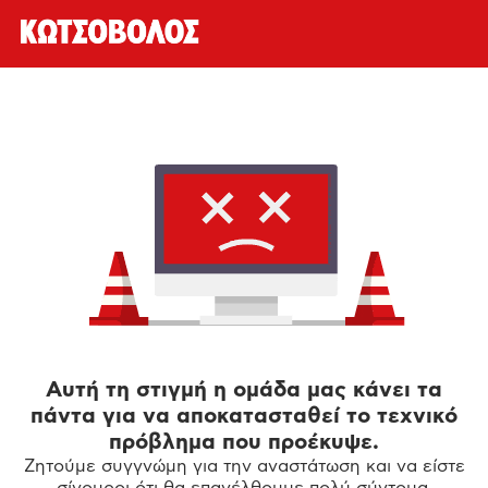
Αυτή τη στιγμή η ομάδα μας κάνει τα
πάντα για να αποκατασταθεί το τεχνικό
πρόβλημα που προέκυψε.
Ζητούμε συγγνώμη για την αναστάτωση και να είστε
σίγουροι ότι θα επανέλθουμε πολύ σύντομα.