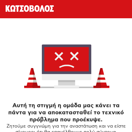
Αυτή τη στιγμή η ομάδα μας κάνει τα
πάντα για να αποκατασταθεί το τεχνικό
πρόβλημα που προέκυψε.
Ζητούμε συγγνώμη για την αναστάτωση και να είστε
σίγουροι ότι θα επανέλθουμε πολύ σύντομα.