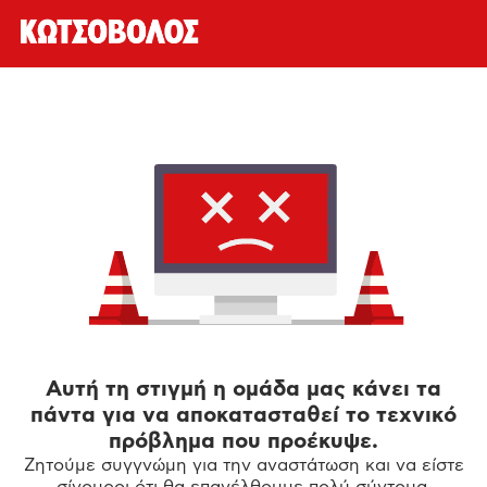
Αυτή τη στιγμή η ομάδα μας κάνει τα
πάντα για να αποκατασταθεί το τεχνικό
πρόβλημα που προέκυψε.
Ζητούμε συγγνώμη για την αναστάτωση και να είστε
σίγουροι ότι θα επανέλθουμε πολύ σύντομα.