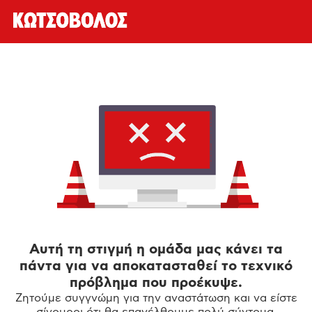
Αυτή τη στιγμή η ομάδα μας κάνει τα
πάντα για να αποκατασταθεί το τεχνικό
πρόβλημα που προέκυψε.
Ζητούμε συγγνώμη για την αναστάτωση και να είστε
σίγουροι ότι θα επανέλθουμε πολύ σύντομα.