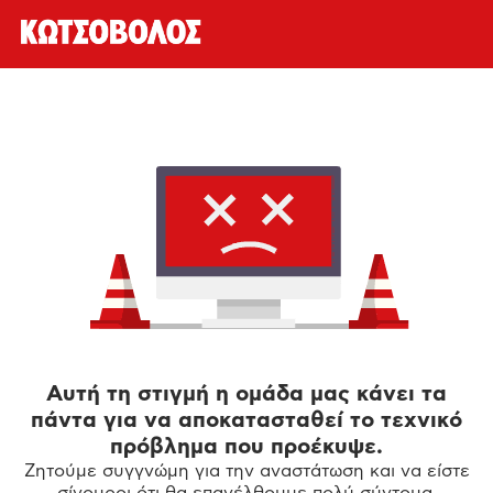
Αυτή τη στιγμή η ομάδα μας κάνει τα
πάντα για να αποκατασταθεί το τεχνικό
πρόβλημα που προέκυψε.
Ζητούμε συγγνώμη για την αναστάτωση και να είστε
σίγουροι ότι θα επανέλθουμε πολύ σύντομα.