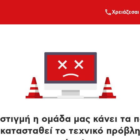
Xρειάζεσαι
στιγμή η ομάδα μας κάνει τα 
κατασταθεί το τεχνικό πρόβλ