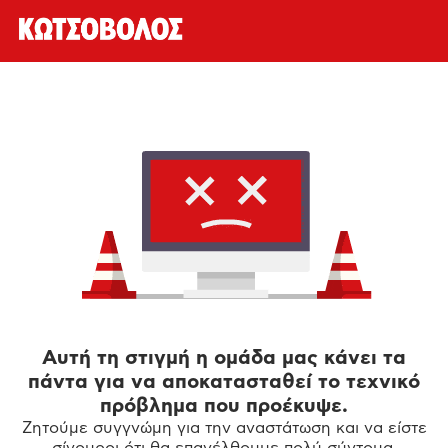
Αυτή τη στιγμή η ομάδα μας κάνει τα
πάντα για να αποκατασταθεί το τεχνικό
πρόβλημα που προέκυψε.
Ζητούμε συγγνώμη για την αναστάτωση και να είστε
σίγουροι ότι θα επανέλθουμε πολύ σύντομα.