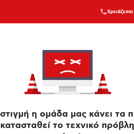
Xρειάζεσαι
στιγμή η ομάδα μας κάνει τα 
κατασταθεί το τεχνικό πρόβλ