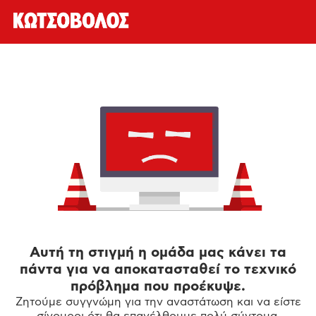
Αυτή τη στιγμή η ομάδα μας κάνει τα
πάντα για να αποκατασταθεί το τεχνικό
πρόβλημα που προέκυψε.
Ζητούμε συγγνώμη για την αναστάτωση και να είστε
σίγουροι ότι θα επανέλθουμε πολύ σύντομα.