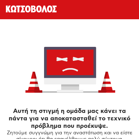
Αυτή τη στιγμή η ομάδα μας κάνει τα
πάντα για να αποκατασταθεί το τεχνικό
πρόβλημα που προέκυψε.
Ζητούμε συγγνώμη για την αναστάτωση και να είστε
σίγουροι ότι θα επανέλθουμε πολύ σύντομα.