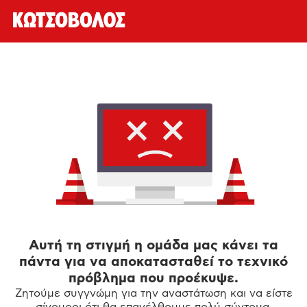
Αυτή τη στιγμή η ομάδα μας κάνει τα
πάντα για να αποκατασταθεί το τεχνικό
πρόβλημα που προέκυψε.
Ζητούμε συγγνώμη για την αναστάτωση και να είστε
σίγουροι ότι θα επανέλθουμε πολύ σύντομα.