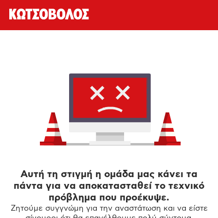
Αυτή τη στιγμή η ομάδα μας κάνει τα
πάντα για να αποκατασταθεί το τεχνικό
πρόβλημα που προέκυψε.
Ζητούμε συγγνώμη για την αναστάτωση και να είστε
σίγουροι ότι θα επανέλθουμε πολύ σύντομα.