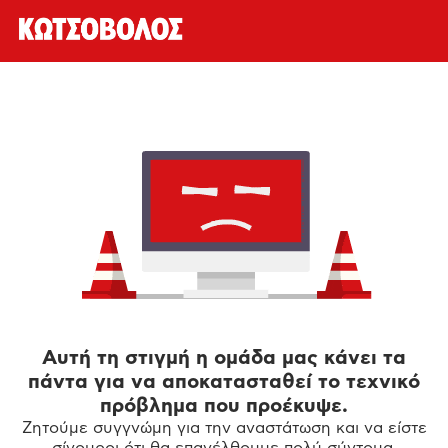
Αυτή τη στιγμή η ομάδα μας κάνει τα
πάντα για να αποκατασταθεί το τεχνικό
πρόβλημα που προέκυψε.
Ζητούμε συγγνώμη για την αναστάτωση και να είστε
σίγουροι ότι θα επανέλθουμε πολύ σύντομα.