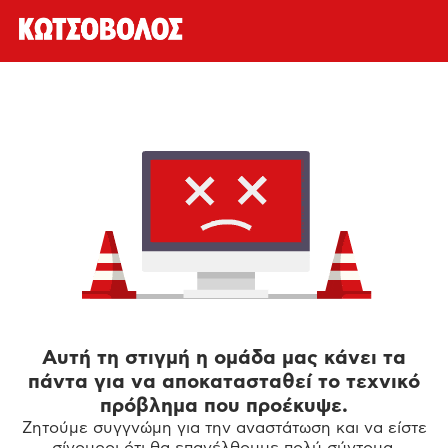
Αυτή τη στιγμή η ομάδα μας κάνει τα
πάντα για να αποκατασταθεί το τεχνικό
πρόβλημα που προέκυψε.
Ζητούμε συγγνώμη για την αναστάτωση και να είστε
σίγουροι ότι θα επανέλθουμε πολύ σύντομα.