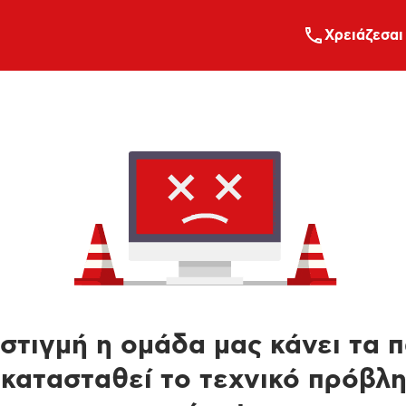
Xρειάζεσαι
στιγμή η ομάδα μας κάνει τα 
κατασταθεί το τεχνικό πρόβλ