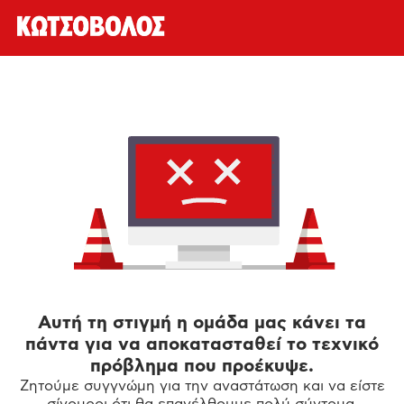
Αυτή τη στιγμή η ομάδα μας κάνει τα
πάντα για να αποκατασταθεί το τεχνικό
πρόβλημα που προέκυψε.
Ζητούμε συγγνώμη για την αναστάτωση και να είστε
σίγουροι ότι θα επανέλθουμε πολύ σύντομα.