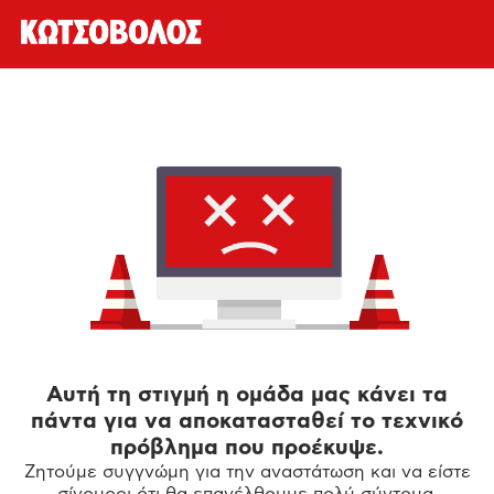
Αυτή τη στιγμή η ομάδα μας κάνει τα
πάντα για να αποκατασταθεί το τεχνικό
πρόβλημα που προέκυψε.
Ζητούμε συγγνώμη για την αναστάτωση και να είστε
σίγουροι ότι θα επανέλθουμε πολύ σύντομα.