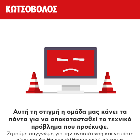
Αυτή τη στιγμή η ομάδα μας κάνει τα
πάντα για να αποκατασταθεί το τεχνικό
πρόβλημα που προέκυψε.
Ζητούμε συγγνώμη για την αναστάτωση και να είστε
σίγουροι ότι θα επανέλθουμε πολύ σύντομα.