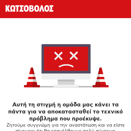
Αυτή τη στιγμή η ομάδα μας κάνει τα
πάντα για να αποκατασταθεί το τεχνικό
πρόβλημα που προέκυψε.
Ζητούμε συγγνώμη για την αναστάτωση και να είστε
σίγουροι ότι θα επανέλθουμε πολύ σύντομα.