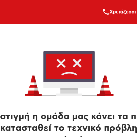
Xρειάζεσαι
στιγμή η ομάδα μας κάνει τα 
κατασταθεί το τεχνικό πρόβλ