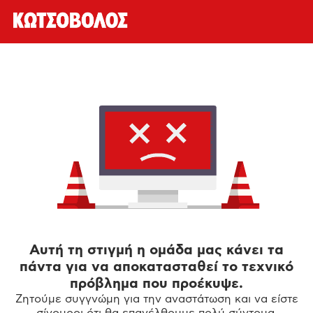
Αυτή τη στιγμή η ομάδα μας κάνει τα
πάντα για να αποκατασταθεί το τεχνικό
πρόβλημα που προέκυψε.
Ζητούμε συγγνώμη για την αναστάτωση και να είστε
σίγουροι ότι θα επανέλθουμε πολύ σύντομα.