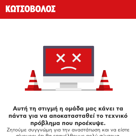
Αυτή τη στιγμή η ομάδα μας κάνει τα
πάντα για να αποκατασταθεί το τεχνικό
πρόβλημα που προέκυψε.
Ζητούμε συγγνώμη για την αναστάτωση και να είστε
σίγουροι ότι θα επανέλθουμε πολύ σύντομα.