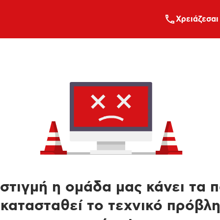
Xρειάζεσαι
στιγμή η ομάδα μας κάνει τα 
κατασταθεί το τεχνικό πρόβλ