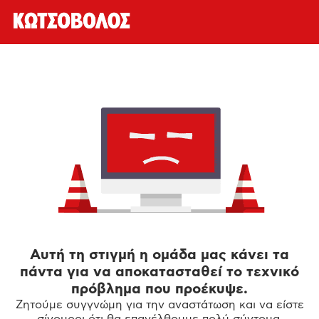
Αυτή τη στιγμή η ομάδα μας κάνει τα
πάντα για να αποκατασταθεί το τεχνικό
πρόβλημα που προέκυψε.
Ζητούμε συγγνώμη για την αναστάτωση και να είστε
σίγουροι ότι θα επανέλθουμε πολύ σύντομα.