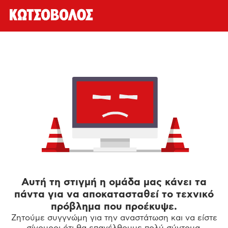
Αυτή τη στιγμή η ομάδα μας κάνει τα
πάντα για να αποκατασταθεί το τεχνικό
πρόβλημα που προέκυψε.
Ζητούμε συγγνώμη για την αναστάτωση και να είστε
σίγουροι ότι θα επανέλθουμε πολύ σύντομα.