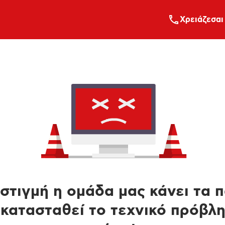
Xρειάζεσαι
στιγμή η ομάδα μας κάνει τα 
κατασταθεί το τεχνικό πρόβλ