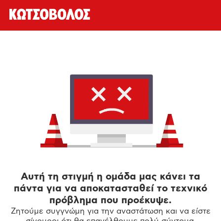
Αυτή τη στιγμή η ομάδα μας κάνει τα
πάντα για να αποκατασταθεί το τεχνικό
πρόβλημα που προέκυψε.
Ζητούμε συγγνώμη για την αναστάτωση και να είστε
σίγουροι ότι θα επανέλθουμε πολύ σύντομα.