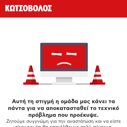
Αυτή τη στιγμή η ομάδα μας κάνει τα
πάντα για να αποκατασταθεί το τεχνικό
πρόβλημα που προέκυψε.
Ζητούμε συγγνώμη για την αναστάτωση και να είστε
σίγουροι ότι θα επανέλθουμε πολύ σύντομα.