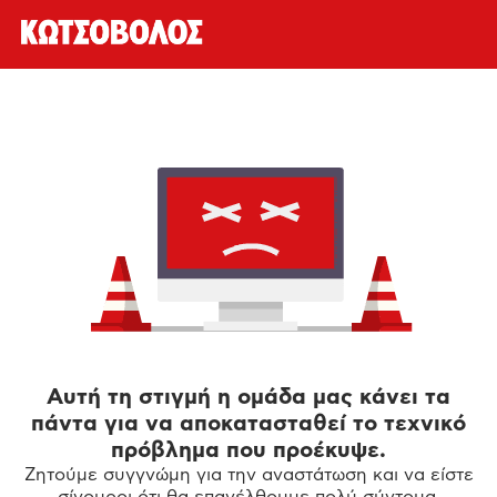
Αυτή τη στιγμή η ομάδα μας κάνει τα
πάντα για να αποκατασταθεί το τεχνικό
πρόβλημα που προέκυψε.
Ζητούμε συγγνώμη για την αναστάτωση και να είστε
σίγουροι ότι θα επανέλθουμε πολύ σύντομα.