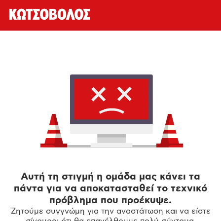
Αυτή τη στιγμή η ομάδα μας κάνει τα
πάντα για να αποκατασταθεί το τεχνικό
πρόβλημα που προέκυψε.
Ζητούμε συγγνώμη για την αναστάτωση και να είστε
σίγουροι ότι θα επανέλθουμε πολύ σύντομα.