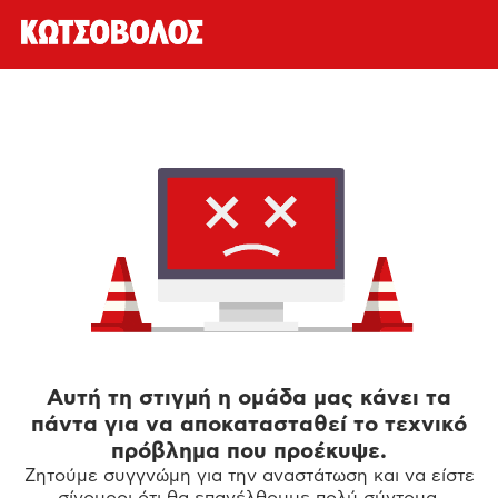
Αυτή τη στιγμή η ομάδα μας κάνει τα
πάντα για να αποκατασταθεί το τεχνικό
πρόβλημα που προέκυψε.
Ζητούμε συγγνώμη για την αναστάτωση και να είστε
σίγουροι ότι θα επανέλθουμε πολύ σύντομα.