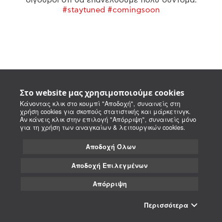
#staytuned #comingsoon
Στο website μας χρησιμοποιούμε cookies
Κάνοντας κλικ στο κουμπί "Αποδοχή", συναινείς στη
χρήση cookies για σκοπούς στατιστικής και μάρκετινγκ.
Αν κάνεις κλικ στην επιλογή "Απόρριψη", συναινείς μόνο
για τη χρήση των αναγκαίων & λειτουργικών cookies.
Αποδοχή Όλων
Αποδοχή Επιλεγμένων
Απόρριψη
Περισσότερα