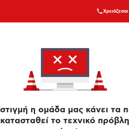
Xρειάζεσαι
στιγμή η ομάδα μας κάνει τα 
κατασταθεί το τεχνικό πρόβλ