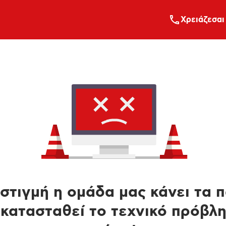
Xρειάζεσαι
στιγμή η ομάδα μας κάνει τα 
κατασταθεί το τεχνικό πρόβλ