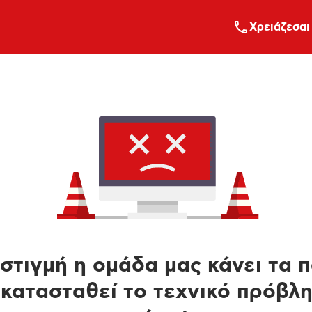
Xρειάζεσαι
στιγμή η ομάδα μας κάνει τα 
κατασταθεί το τεχνικό πρόβλ