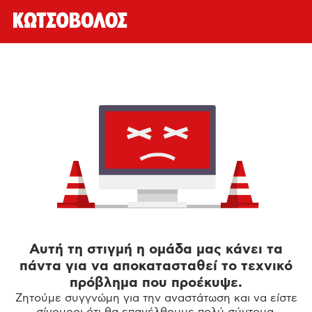
Αυτή τη στιγμή η ομάδα μας κάνει τα
πάντα για να αποκατασταθεί το τεχνικό
πρόβλημα που προέκυψε.
Ζητούμε συγγνώμη για την αναστάτωση και να είστε
σίγουροι ότι θα επανέλθουμε πολύ σύντομα.