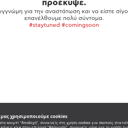
προέκυψε.
γγνώμη για την αναστάτωση και να είστε σίγο
επανέλθουμε πολύ σύντομα.
#staytuned #comingsoon
e μας χρησιμοποιούμε cookies
στο κουμπί "Αποδοχή", συναινείς στη χρήση cookies για σκοπούς στατιστ
 κάνεις κλικ στην επιλογή "Απόρριψη", συναινείς μόνο για τη χρήση τ