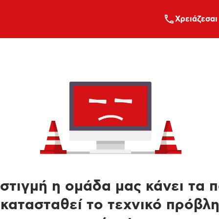
Xρειάζεσαι
στιγμή η ομάδα μας κάνει τα 
κατασταθεί το τεχνικό πρόβλ