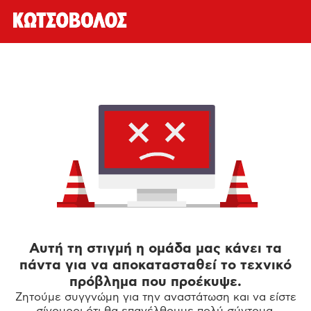
Αυτή τη στιγμή η ομάδα μας κάνει τα
πάντα για να αποκατασταθεί το τεχνικό
πρόβλημα που προέκυψε.
Ζητούμε συγγνώμη για την αναστάτωση και να είστε
σίγουροι ότι θα επανέλθουμε πολύ σύντομα.