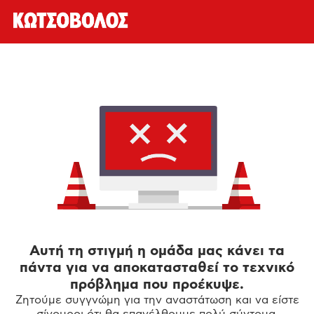
Αυτή τη στιγμή η ομάδα μας κάνει τα
πάντα για να αποκατασταθεί το τεχνικό
πρόβλημα που προέκυψε.
Ζητούμε συγγνώμη για την αναστάτωση και να είστε
σίγουροι ότι θα επανέλθουμε πολύ σύντομα.