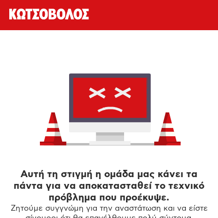
Αυτή τη στιγμή η ομάδα μας κάνει τα
πάντα για να αποκατασταθεί το τεχνικό
πρόβλημα που προέκυψε.
Ζητούμε συγγνώμη για την αναστάτωση και να είστε
σίγουροι ότι θα επανέλθουμε πολύ σύντομα.