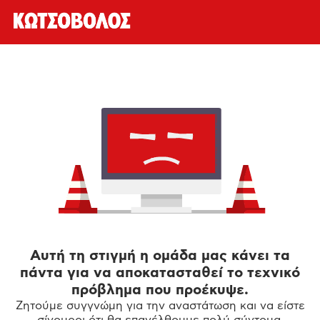
Αυτή τη στιγμή η ομάδα μας κάνει τα
πάντα για να αποκατασταθεί το τεχνικό
πρόβλημα που προέκυψε.
Ζητούμε συγγνώμη για την αναστάτωση και να είστε
σίγουροι ότι θα επανέλθουμε πολύ σύντομα.