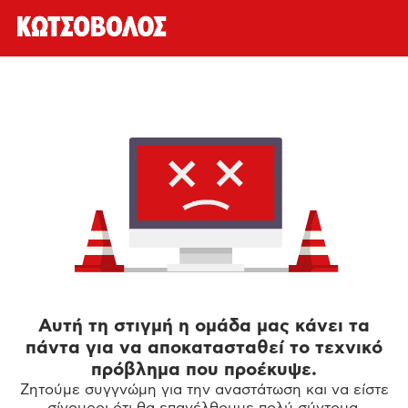
Αυτή τη στιγμή η ομάδα μας κάνει τα
πάντα για να αποκατασταθεί το τεχνικό
πρόβλημα που προέκυψε.
Ζητούμε συγγνώμη για την αναστάτωση και να είστε
σίγουροι ότι θα επανέλθουμε πολύ σύντομα.