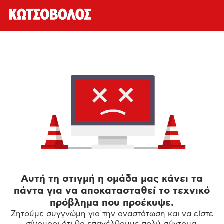
Αυτή τη στιγμή η ομάδα μας κάνει τα
πάντα για να αποκατασταθεί το τεχνικό
πρόβλημα που προέκυψε.
Ζητούμε συγγνώμη για την αναστάτωση και να είστε
σίγουροι ότι θα επανέλθουμε πολύ σύντομα.